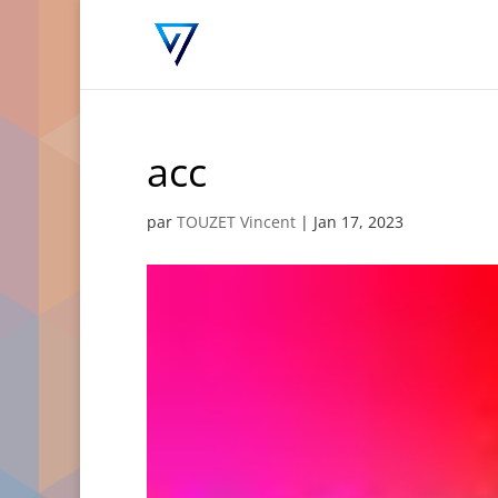
acc
par
TOUZET Vincent
|
Jan 17, 2023