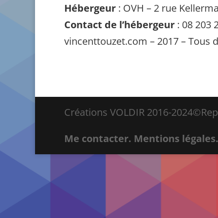
Hébergeur
: OVH – 2 rue Kellerm
Contact de l’hébergeur
: 08 203 
vincenttouzet.com – 2017 – Tous d
Créations VOLDIR 2016-2024©Repro
Me contacter.
Mentions légales