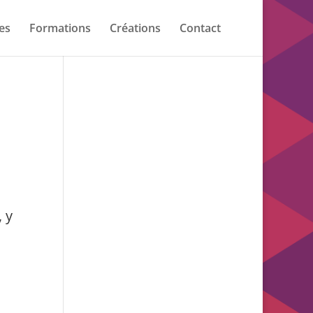
es
Formations
Créations
Contact
, y