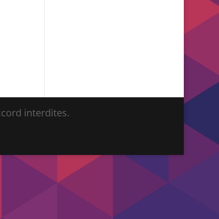
ord interdites.