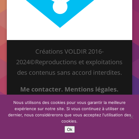
Créations VOLDIR 2016-
2024©Reproductions et exploitations
des contenus sans accord interdites.
Me contacter.
Mentions légales.
Nous utilisons des cookies pour vous garantir la meilleure
expérience sur notre site. Si vous continuez à utiliser ce
dernier, nous considérerons que vous acceptez l'utilisation des
cookies.
Ok