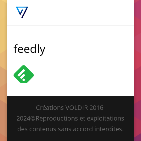
feedly
Créations VOLDIR 2016-
2024©Reproductions et exploitations
des contenus sans accord interdites.