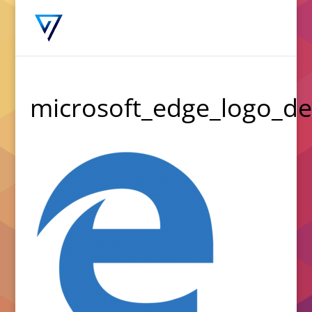
microsoft_edge_logo_det