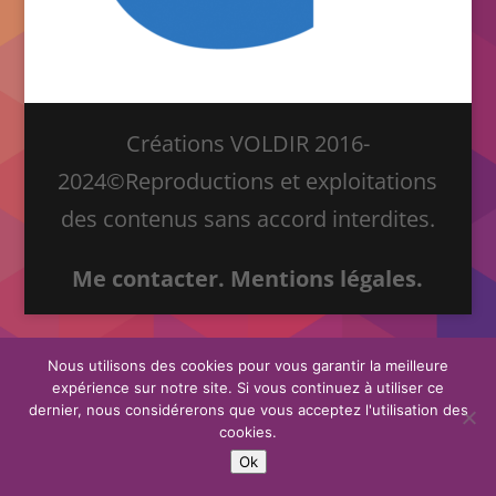
Créations VOLDIR 2016-
2024©Reproductions et exploitations
des contenus sans accord interdites.
Me contacter.
Mentions légales.
Nous utilisons des cookies pour vous garantir la meilleure
expérience sur notre site. Si vous continuez à utiliser ce
dernier, nous considérerons que vous acceptez l'utilisation des
cookies.
Ok