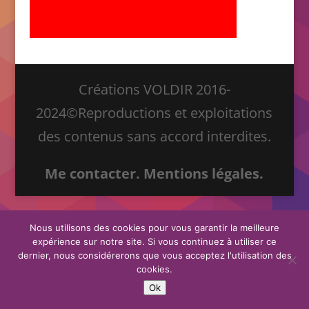
Créations VOLDIR 2016-
2024©Reproductions et exploitations
des contenus sans accord interdites.
Me contacter.
Mentions légales.
Nous utilisons des cookies pour vous garantir la meilleure
expérience sur notre site. Si vous continuez à utiliser ce
dernier, nous considérerons que vous acceptez l'utilisation des
cookies.
Ok