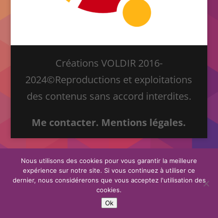
Créations VOLDIR 2016-
2024©Reproductions et exploitations
des contenus sans accord interdites.
Me contacter.
Mentions légales.
Nous utilisons des cookies pour vous garantir la meilleure
expérience sur notre site. Si vous continuez à utiliser ce
dernier, nous considérerons que vous acceptez l'utilisation des
cookies.
Ok