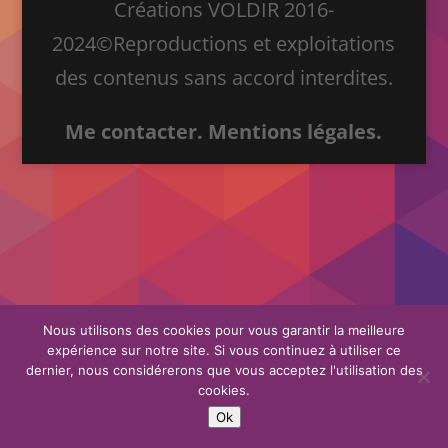
Créations VOLDIR 2016-
2024©Reproductions et exploitations
des contenus sans accord interdites.
Me contacter.
Mentions légales.
Nous utilisons des cookies pour vous garantir la meilleure
expérience sur notre site. Si vous continuez à utiliser ce
dernier, nous considérerons que vous acceptez l'utilisation des
cookies.
Ok