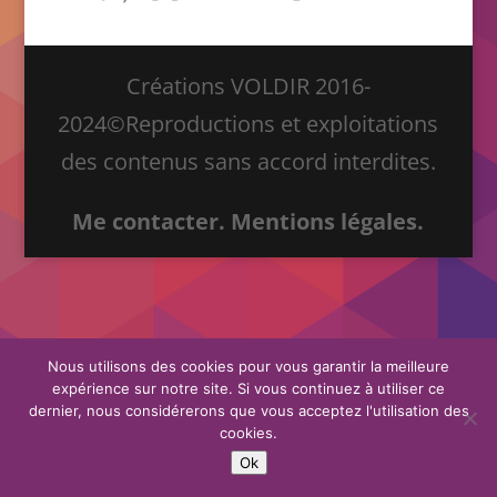
Créations VOLDIR 2016-
2024©Reproductions et exploitations
des contenus sans accord interdites.
Me contacter.
Mentions légales.
Nous utilisons des cookies pour vous garantir la meilleure
expérience sur notre site. Si vous continuez à utiliser ce
dernier, nous considérerons que vous acceptez l'utilisation des
cookies.
Ok