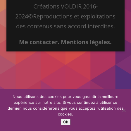
Créations VOLDIR 2016-
2024©Reproductions et exploitations
des contenus sans accord interdites.
Me contacter.
Mentions légales.
Nous utilisons des cookies pour vous garantir la meilleure
expérience sur notre site. Si vous continuez à utiliser ce
dernier, nous considérerons que vous acceptez l'utilisation des
cookies.
Ok