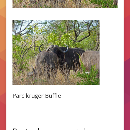
Parc kruger Buffle