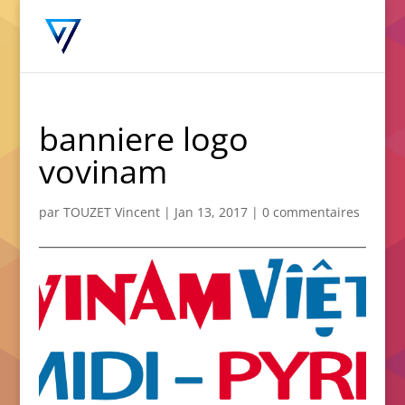
banniere logo
vovinam
par
TOUZET Vincent
|
Jan 13, 2017
|
0 commentaires