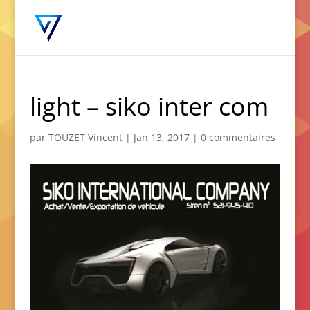
light – siko inter com
par
TOUZET Vincent
|
Jan 13, 2017
|
0 commentaires